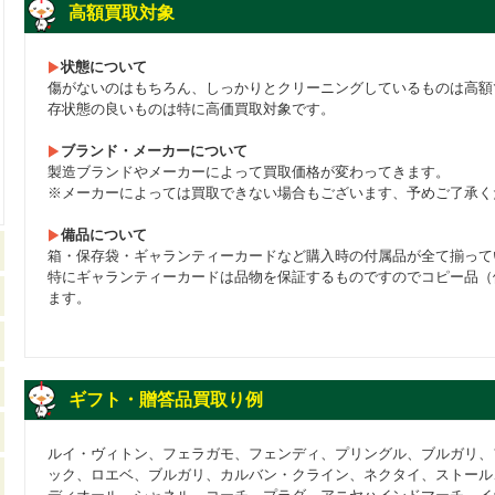
高額買取対象
状態について
傷がないのはもちろん、しっかりとクリーニングしているものは高額
存状態の良いものは特に高価買取対象です。
ブランド・メーカーについて
製造ブランドやメーカーによって買取価格が変わってきます。
※メーカーによっては買取できない場合もございます、予めご了承く
備品について
箱・保存袋・ギャランティーカードなど購入時の付属品が全て揃って
特にギャランティーカードは品物を保証するものですのでコピー品（
ます。
ギフト・贈答品買取り例
ルイ・ヴィトン、フェラガモ、フェンディ、プリングル、ブルガリ、
ック、ロエベ、ブルガリ、カルバン・クライン、ネクタイ、ストール