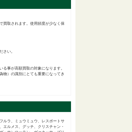
で買取されます。使用頻度が少なく保
ださい。
いる事が高額買取の対象になります。
偽物）の識別にとても重要になってき
フルラ、ミュウミュウ、レスポートサ
、エルメス、グッチ、クリスチャン・