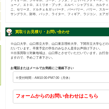
ディオール、シャネル、コーチ、プラダ、アニヤハインドマーチ、イ
ューノ、エトロ、エミリオ・プッチ、エルベ・シャプリエ、カルティ
ニ、セリーヌ、ドルチェ＆ガッバーナ、バーバリー、バリー、スカー
サングラス、財布、バック、ライター、フィギア、ラジコン、エアガ
買取りお見積り・お問い合わせ
※山口大学、山口県立大学、山口東京理科大学、下関市立大学などの
だいています。卒業予定の学生のみなさん是非お声掛け下さい。
※出張買取り対象地域は、山口県とさせていただいています。お打合
ますので、予めご了承下さい。
お電話またはメールでお気軽にご連絡下さい
※受付時間：AM10:00-PM7:00（月休）
フォームからのお問い合わせはこちら