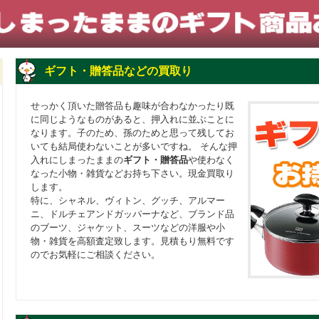
ギフト・贈答品などの買取り
せっかく頂いた贈答品も趣味が合わなかったり既
に同じようなものがあると、押入れに並ぶことに
なります。子のため、孫のためと思って残してお
いても結局使わないことが多いですね。 そんな押
入れにしまったままの
ギフト・贈答品
や使わなく
なった小物・雑貨などお持ち下さい。現金買取り
します。
特に、シャネル、ヴィトン、グッチ、アルマー
ニ、ドルチェアンドガッパーナなど、ブランド品
のブーツ、ジャケット、スーツなどの洋服や小
物・雑貨を高額査定致します。見積もり無料です
のでお気軽にご相談ください。