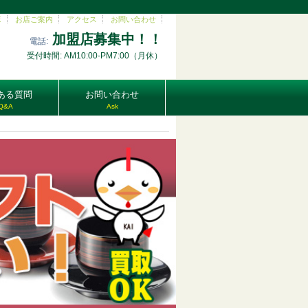
E
お店ご案内
アクセス
お問い合わせ
加盟店募集中！！
電話:
受付時間: AM10:00-PM7:00（月休）
ある質問
お問い合わせ
Q&A
Ask