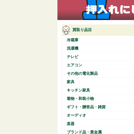
買取り品目
冷蔵庫
洗濯機
テレビ
エアコン
その他の電化製品
家具
キッチン家具
着物・和装小物
ギフト・贈答品・雑貨
オーディオ
楽器
ブランド品・貴金属