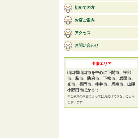
初めての方
お店ご案内
アクセス
お問い合わせ
出張エリア
山口県山口市を中心に下関市、宇部
市、萩市、防府市、下松市、岩国市、
光市、長門市、柳井市、周南市、山陽
小野田市ほか
まで
※ご依頼の内容によってはお受けできないことも
ございます