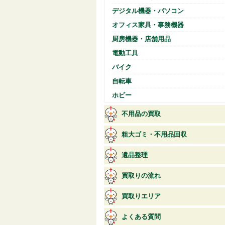
デジタル機器・パソコン
オフィス家具・事務機器
厨房機器・店舗用品
電動工具
バイク
自転車
ホビー
不用品の買取
粗大ゴミ・不用品回収
遺品整理
買取りの流れ
買取りエリア
よくある質問