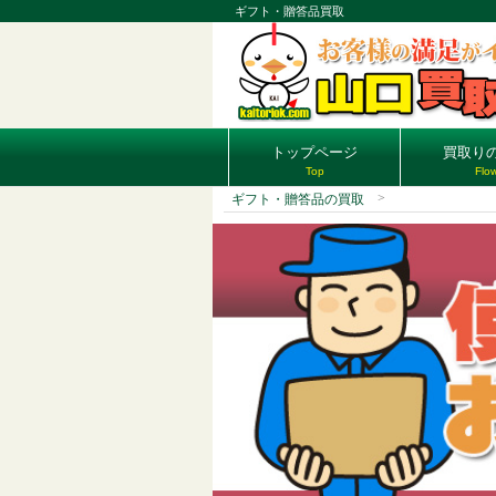
ギフト・贈答品買取
トップページ
買取り
Top
Flo
ギフト・贈答品の買取