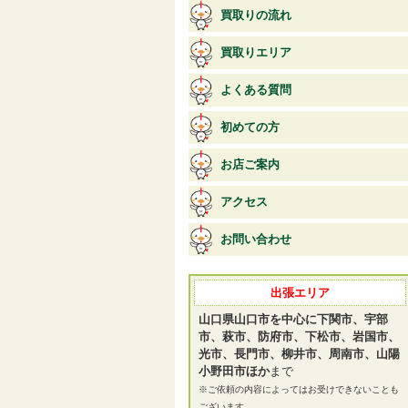
買取りの流れ
買取りエリア
よくある質問
初めての方
お店ご案内
アクセス
お問い合わせ
出張エリア
山口県山口市を中心に下関市、宇部
市、萩市、防府市、下松市、岩国市、
光市、長門市、柳井市、周南市、山陽
小野田市ほか
まで
※ご依頼の内容によってはお受けできないことも
ございます