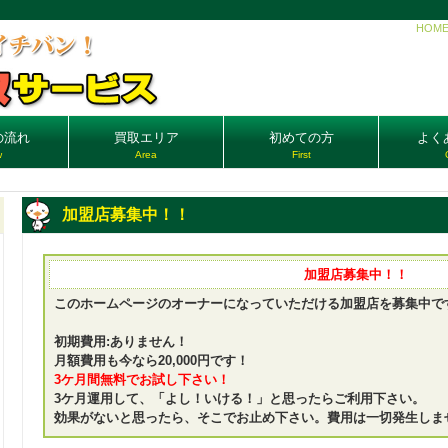
HOM
の流れ
買取エリア
初めての方
よく
w
Area
First
加盟店募集中！！
加盟店募集中！！
このホームページのオーナーになっていただける加盟店を募集中で
初期費用:ありません！
月額費用も今なら20,000円です！
3ケ月間無料でお試し下さい！
3ケ月運用して、「よし！いける！」と思ったらご利用下さい。
効果がないと思ったら、そこでお止め下さい。費用は一切発生しま