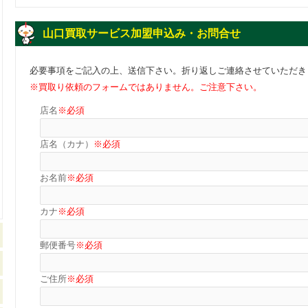
山口買取サービス加盟申込み・お問合せ
必要事項をご記入の上、送信下さい。折り返しご連絡させていただき
※買取り依頼のフォームではありません。ご注意下さい。
店名
※必須
店名（カナ）
※必須
お名前
※必須
カナ
※必須
郵便番号
※必須
ご住所
※必須