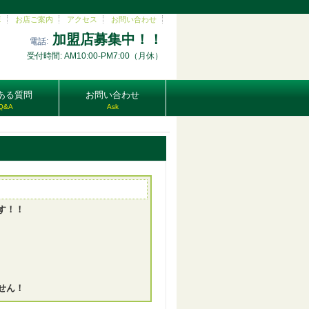
E
お店ご案内
アクセス
お問い合わせ
加盟店募集中！！
電話:
受付時間: AM10:00-PM7:00（月休）
ある質問
お問い合わせ
Q&A
Ask
す！！
せん！