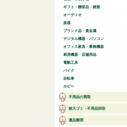
ギフト・贈答品・雑貨
オーディオ
楽器
ブランド品・貴金属
デジタル機器・パソコン
オフィス家具・事務機器
厨房機器・店舗用品
電動工具
バイク
自転車
ホビー
不用品の買取
粗大ゴミ・不用品回収
遺品整理